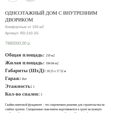
ОДНОЭТАЖНЫЙ ДОМ С ВНУТРЕННИМ
ДВОРИКОМ
Комфортные от 150 м2
Артикул:
RD-210-2G
7980000,00
р.
Общая площадь:
210 м2
Жилая площадь:
184.04 м2
Габариты (ШхД):
18.25 x 17.52 м
Гараж:
Нет
Этажность:
1
Кол-во спален:
3
Свайно-винтовой фундамент – это современное решение для строительства на
слабых грунтах. Специальные сваи-винты вкручиваются в грунт на нужную