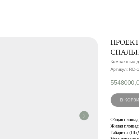
ПРОЕКТ
СПАЛЬ
Компактные д
Артикул:
RD-
5548000,
В КОРЗИ
Общая площадь
Жилая площадь
Габариты (ШхД)