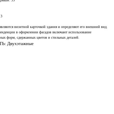
крыши: 35
 3
являются визитной карточкой здания и определяют его внешний вид.
енденции в оформлении фасадов включают использование
ых форм, сдержанных цветов и стильных деталей.
: Двухэтажные