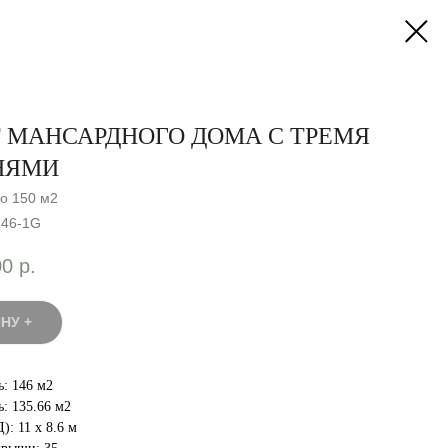
 МАНСАРДНОГО ДОМА С ТРЕМЯ
НЯМИ
о 150 м2
146-1G
00
р.
НУ +
: 146 м2
: 135.66 м2
: 11 x 8.6 м