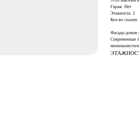
Угол наклона 
Гараж: Нет
Этажность: 2
Кол-во спален:
Фасады домов 
Современные т
минималистичн
ЭТАЖНОСТЬ