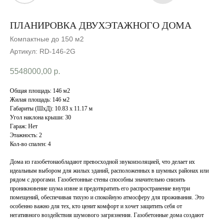
ПЛАНИРОВКА ДВУХЭТАЖНОГО ДОМА
Компактные до 150 м2
Артикул:
RD-146-2G
5548000,00
р.
Общая площадь: 146 м2
Жилая площадь: 146 м2
Габариты (ШхД): 10.83 x 11.17 м
Угол наклона крыши: 30
Гараж: Нет
Этажность: 2
Кол-во спален: 4
Дома из газобетонаобладают превосходной звукоизоляцией, что делает их
идеальным выбором для жилых зданий, расположенных в шумных районах или
рядом с дорогами. Газобетонные стены способны значительно снизить
проникновение шума извне и предотвратить его распространение внутри
помещений, обеспечивая тихую и спокойную атмосферу для проживания. Это
особенно важно для тех, кто ценит комфорт и хочет защитить себя от
негативного воздействия шумового загрязнения. Газобетонные дома создают