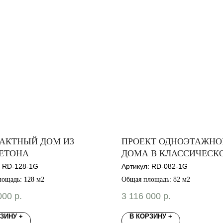
АКТНЫЙ ДОМ ИЗ
ПРОЕКТ ОДНОЭТАЖНО
БЕТОНА
ДОМА В КЛАССИЧЕСК
СТИЛЕ
:
RD-128-1G
Артикул:
RD-082-1G
ощадь: 128 м2
Общая площадь: 82 м2
000
р.
3 116 000
р.
ЗИНУ +
В КОРЗИНУ +