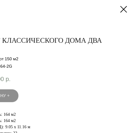
 КЛАССИЧЕСКОГО ДОМА ДВА
от 150 м2
164-2G
00
р.
НУ +
: 164 м2
: 164 м2
: 9.05 x 11.16 м