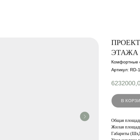
ПРОЕКТ
ЭТАЖА
Комфортные 
Артикул:
RD-
6232000,
В КОРЗИ
Общая площадь
Жилая площадь
Габариты (ШхД)