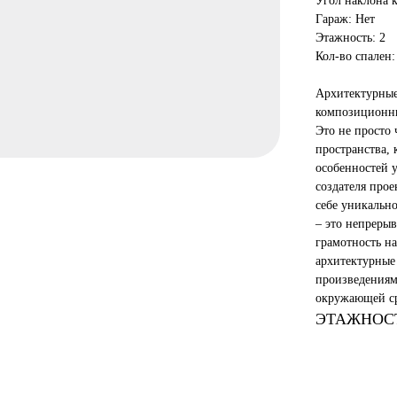
Угол наклона 
Гараж: Нет
Этажность: 2
Кол-во спален:
Архитектурные
композиционны
Это не просто
пространства, 
особенностей у
создателя прое
себе уникальн
– это непрерыв
грамотность н
архитектурные
произведениям
окружающей ср
ЭТАЖНОСТЬ